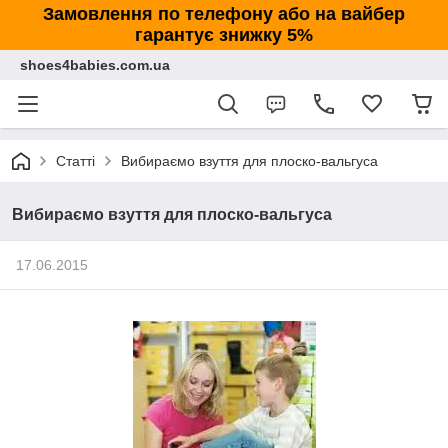
Замовлення по телефону або на вайбер
гарантує знижку 5%
shoes4babies.com.ua
Статті
Вибираємо взуття для плоско-вальгуса
Вибираємо взуття для плоско-вальгуса
17.06.2015