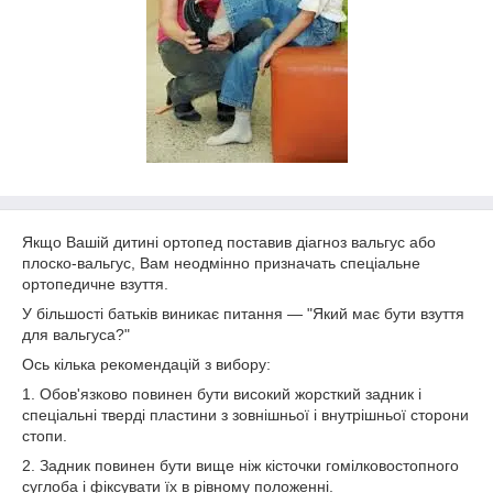
Якщо Вашій дитині ортопед поставив діагноз вальгус або
плоско-вальгус, Вам неодмінно призначать спеціальне
ортопедичне взуття.
У більшості батьків виникає питання ― "Який має бути взуття
для вальгуса?"
Ось кілька рекомендацій з вибору:
1. Обов'язково повинен бути високий жорсткий задник і
спеціальні тверді пластини з зовнішньої і внутрішньої сторони
стопи.
2. Задник повинен бути вище ніж кісточки гомілковостопного
суглоба і фіксувати їх в рівному положенні.