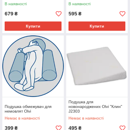
В наявності
В наявності
679
595
₴
₴
Купити
Купити
Подушка для
Подушка обмежувач для
новонароджених Olvi "Клин"
немовлят Olvi
J2303
Немає в наявності
Немає в наявності
399
495
₴
₴