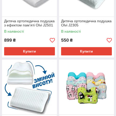
Дитяча ортопедична подушка
Дитяча ортопедична подушка
з ефектом пам'яті Olvi J2501
Olvi J2305
В наявності
В наявності
899
550
₴
₴
Купити
Купити