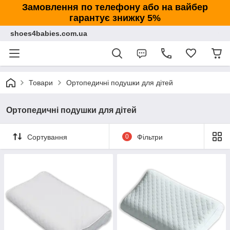
Замовлення по телефону або на вайбер
гарантує знижку 5%
shoes4babies.com.ua
Товари
Ортопедичні подушки для дітей
Ортопедичні подушки для дітей
Сортування
0
Фільтри