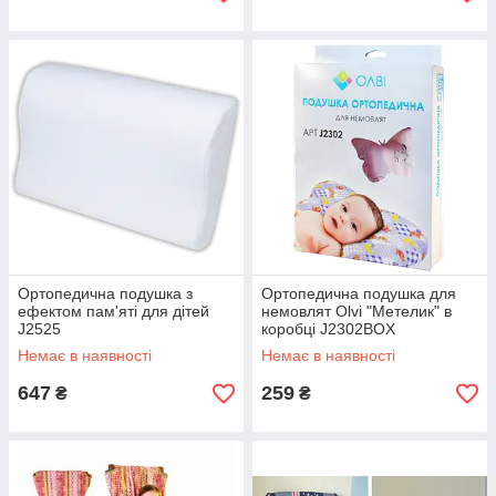
Ортопедична подушка з
Ортопедична подушка для
ефектом пам'яті для дітей
немовлят Olvi "Метелик" в
J2525
коробці J2302BOX
Немає в наявності
Немає в наявності
647
259
₴
₴