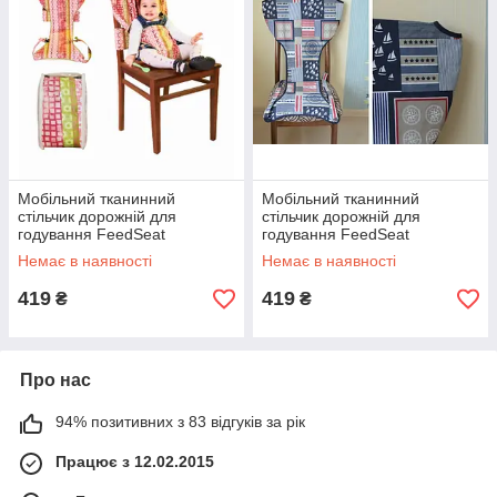
Мобільний тканинний
Мобільний тканинний
стільчик дорожній для
стільчик дорожній для
годування FeedSeat
годування FeedSeat
"Морський"
Немає в наявності
Немає в наявності
419
419
₴
₴
Про нас
94% позитивних з 83 відгуків за рік
Працює з 12.02.2015