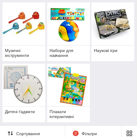
Музичні
Набори для
Наукові ігри
інструменти
навчання
Дитячі ґаджети
Плакати
інтерактивні
Сортування
0
Фільтри