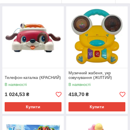
Музичний жабеня, укр
Телефон-каталка (КРАСНИЙ)
озвучування (ЖІЛТИЙ)
В наявності
В наявності
1 024,53
418,70
₴
₴
Купити
Купити