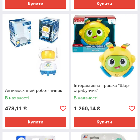
Купити
Купити
Інтерактивна іграшка "Шар-
Антимоскітний робот-нічник
стрибунчик"
В наявності
В наявності
478,11
1 260,14
₴
₴
Купити
Купити