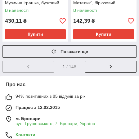
Музична іграшка, бузковий
Метелик", бірюзовий
В наявності
В наявності
430,11
142,39
₴
₴
Купити
Купити
Показати ще
1
/ 148
Про нас
94% позитивних з 85 відгуків за рік
Працює з 12.02.2015
м. Бровари
вул. Грушевського, 7, Бровари, Україна
Контакти