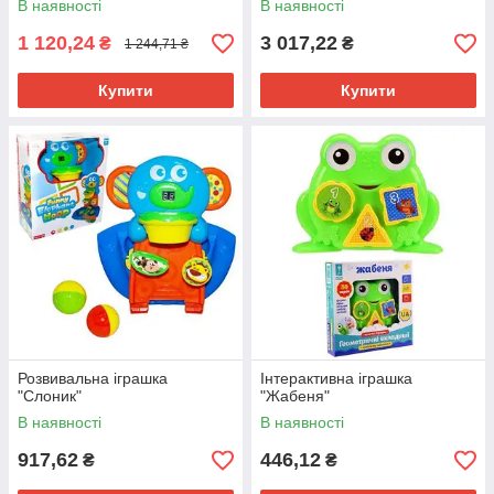
В наявності
В наявності
1 120,24
3 017,22
₴
₴
1 244,71 ₴
Купити
Купити
Розвивальна іграшка
Інтерактивна іграшка
"Слоник"
"Жабеня"
В наявності
В наявності
917,62
446,12
₴
₴