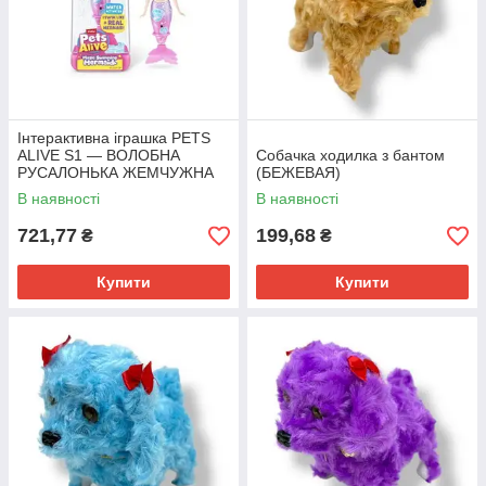
Інтерактивна іграшка PETS
ALIVE S1 — ВОЛОБНА
Собачка ходилка з бантом
РУСАЛОНЬКА ЖЕМЧУЖНА
(БЕЖЕВАЯ)
МУШЛЯ
В наявності
В наявності
721,77
199,68
₴
₴
Купити
Купити