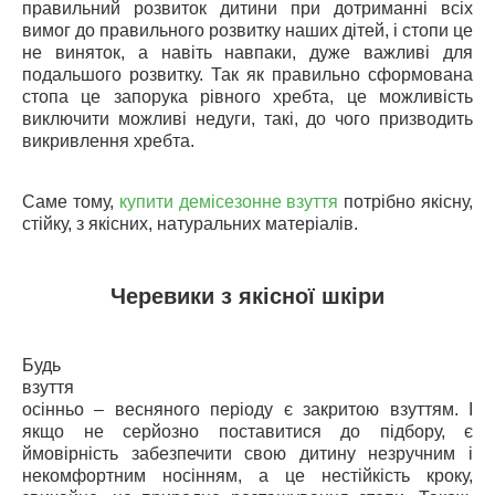
правильний розвиток дитини при дотриманні всіх
вимог до правильного розвитку наших дітей, і стопи це
не виняток, а навіть навпаки, дуже важливі для
подальшого розвитку. Так як правильно сформована
стопа це запорука рівного хребта, це можливість
виключити можливі недуги, такі, до чого призводить
викривлення хребта.
Саме тому,
купити демісезонне взуття
потрібно якісну,
стійку, з якісних, натуральних матеріалів.
Черевики з якісної шкіри
Будь
взуття
осінньо – весняного періоду є закритою взуттям. І
якщо не серйозно поставитися до підбору, є
ймовірність забезпечити свою дитину незручним і
некомфортним носінням, а це нестійкість кроку,