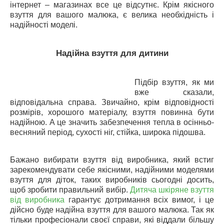
інтернет – магазинах все це відсутнє. Крім якісного
взуття для вашого малюка, є велика необхідність і
надійності моделі.
Надійна взуття для дитини
Підбір взуття, як ми
вже сказали,
відповідальна справа. Звичайно, крім відповідності
розмірів, хорошого матеріалу, взуття повинна бути
надійною. А це значить забезпечення тепла в осінньо-
весняний період, сухості ніг, стійка, широка підошва.
Бажано вибирати взуття від виробника, який встиг
зарекомендувати себе якісними, надійними моделями
взуття для діток, таких виробників сьогодні досить,
щоб зробити правильний вибір.
Дитяча шкіряне взуття
від виробника
гарантує дотримання всіх вимог, і це
дійсно буде надійна взуття для вашого малюка. Так як
тільки професіонали своєї справи, які віддали більшу