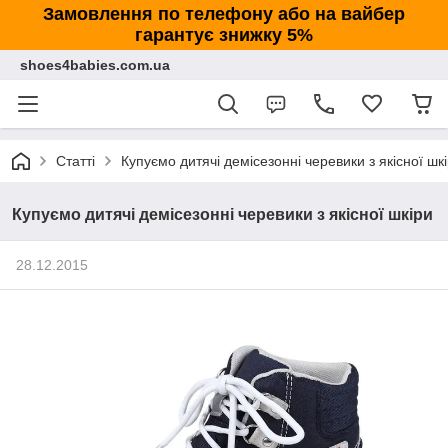
Замовлення по телефону або на вайбер
гарантує знижку 5%
shoes4babies.com.ua
Статті
Купуємо дитячі демісезонні черевики з якісної шк
Купуємо дитячі демісезонні черевики з якісної шкіри
28.12.2015