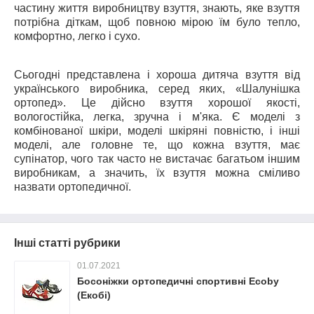
частину життя виробництву взуття, знають, яке взуття
потрібна діткам, щоб повною мірою їм було тепло,
комфортно, легко і сухо.
Сьогодні представлена і хороша дитяча взуття від
українського виробника, серед яких, «Шалунішка
ортопед». Це дійсно взуття хорошої якості,
вологостійка, легка, зручна і м'яка. Є моделі з
комбінованої шкіри, моделі шкіряні повністю, і інші
моделі, але головне те, що кожна взуття, має
супінатор, чого так часто не вистачає багатьом іншим
виробникам, а значить, їх взуття можна сміливо
назвати ортопедичної.
Інші статті рубрики
01.07.2021
Босоніжки ортопедичні спортивні Ecoby
(Екобі)