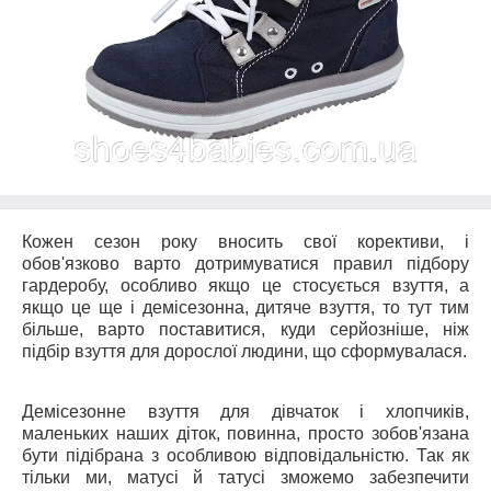
Кожен сезон року вносить свої корективи, і
обов'язково варто дотримуватися правил підбору
гардеробу, особливо якщо це стосується взуття, а
якщо це ще і демісезонна, дитяче взуття, то тут тим
більше, варто поставитися, куди серйозніше, ніж
підбір взуття для дорослої людини, що сформувалася.
Демісезонне взуття для дівчаток
і хлопчиків,
маленьких наших діток, повинна, просто зобов'язана
бути підібрана з особливою відповідальністю. Так як
тільки ми, матусі й татусі зможемо забезпечити