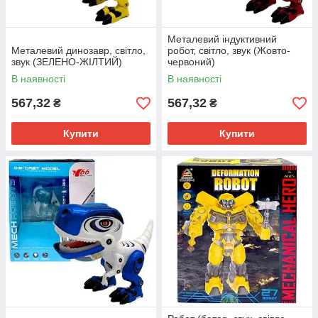
Металевий індуктивний
Металевий динозавр, світло,
робот, світло, звук (Жовто-
звук (ЗЕЛЕНО-ЖІЛТИЙ)
червоний)
В наявності
В наявності
567,32
567,32
₴
₴
Купити
Купити