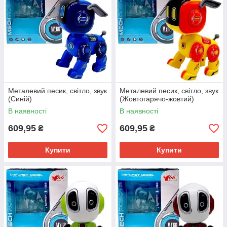
Металевий песик, світло, звук
Металевий песик, світло, звук
(Синій)
(Жовтогарячо-жовтий)
В наявності
В наявності
609,95
609,95
₴
₴
Купити
Купити