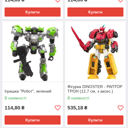
Купити
Купити
Фігурка DINOSTER - РАПТОР
Іграшка "Робот", зелений
ТРОН (12,7 см, з аксес.)
В наявності
В наявності
114,80
535,18
₴
₴
Купити
Купити