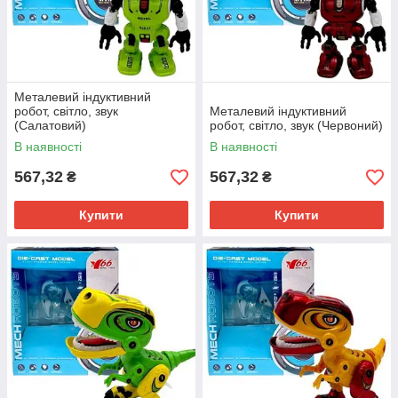
Металевий індуктивний
робот, світло, звук
Металевий індуктивний
(Салатовий)
робот, світло, звук (Червоний)
В наявності
В наявності
567,32
567,32
₴
₴
Купити
Купити