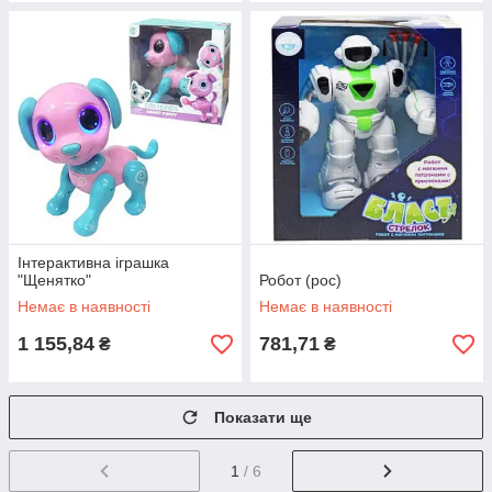
Інтерактивна іграшка
"Щенятко"
Робот (рос)
Немає в наявності
Немає в наявності
1 155,84
781,71
₴
₴
Показати ще
1
/ 6