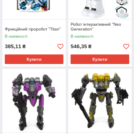
Робот інтерактивний "Neo
Фрикційний гіроробот "Titan"
Generation"
В наявності
В наявності
385,11
546,35
₴
₴
Купити
Купити