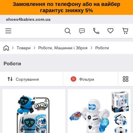
Замовлення по телефону або на вайбер
гарантує знижку 5%
shoes4babies.com.ua
Товари
Роботи, Машинки і Зброя
Роботи
Роботи
Сортування
0
Фільтри