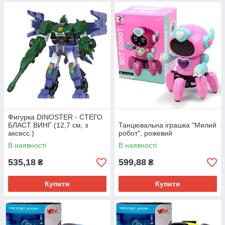
Фигурка DINOSTER - СТЕГО
БЛАСТ ВИНГ (12,7 см, з
Танцювальна іграшка "Милий
аксесс.)
робот", рожевий
В наявності
В наявності
535,18
599,88
₴
₴
Купити
Купити