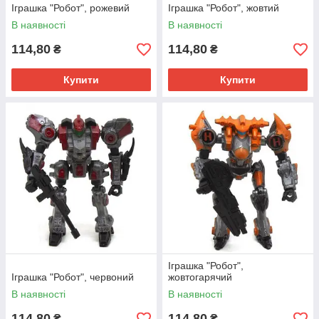
Іграшка "Робот", рожевий
Іграшка "Робот", жовтий
В наявності
В наявності
114,80
114,80
₴
₴
Купити
Купити
Іграшка "Робот",
Іграшка "Робот", червоний
жовтогарячий
В наявності
В наявності
114,80
114,80
₴
₴