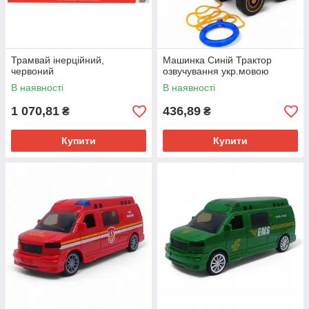
Трамвай інерційний,
Машинка Синій Трактор
червоний
озвучування укр.мовою
В наявності
В наявності
1 070,81
436,89
₴
₴
Купити
Купити