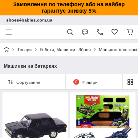
Замовлення по телефону або на вайбер
гарантує знижку 5%
shoes4babies.com.ua
Товари
Роботи, Машинки і Зброя
Машинки іграшкові
Машинки на батареях
Сортування
0
Фільтри