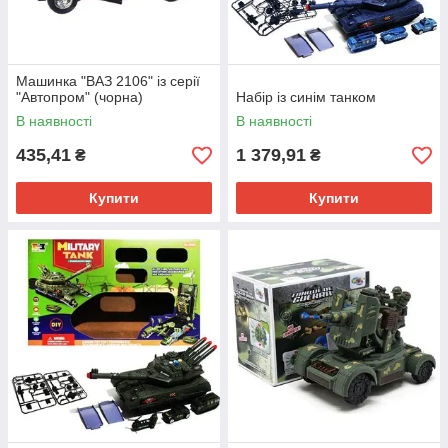
Машинка "ВАЗ 2106" із серії
"Автопром" (чорна)
Набір із синім танком
В наявності
В наявності
435,41
1 379,91
₴
₴
Купити
Купити