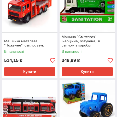
Машина "Сміттєвоз"
Машинка металева
інерційна, озвучена, зі
"Пожежне", світло, звук
світлом в коробці
В наявності
В наявності
514,15
348,99
₴
₴
Купити
Купити