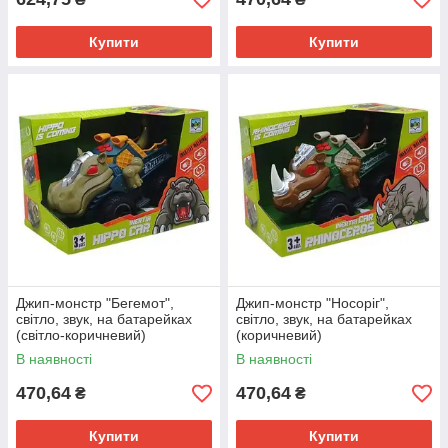
Купити
Купити
Джип-монстр "Бегемот",
Джип-монстр "Носоріг",
світло, звук, на батарейках
світло, звук, на батарейках
(світло-коричневий)
(коричневий)
В наявності
В наявності
470,64
470,64
₴
₴
Купити
Купити