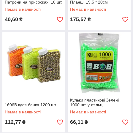
Патрони на присосках, 10 шт.
Планш. 19,5 * 20см
Немає в наявності
Немає в наявності
40,60
175,57
₴
₴
Кульки пластикові Зелені
1606B куля банка 1200 шт.
1000 шт. у ляльці
Немає в наявності
Немає в наявності
112,77
66,11
₴
₴