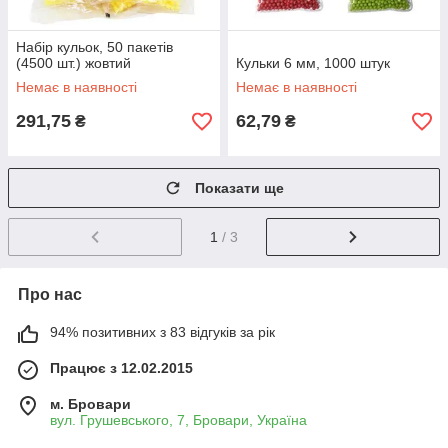
Набір кульок, 50 пакетів
(4500 шт.) жовтий
Кульки 6 мм, 1000 штук
Немає в наявності
Немає в наявності
291,75
62,79
₴
₴
Показати ще
1
/ 3
Про нас
94% позитивних з 83 відгуків за рік
Працює з 12.02.2015
м. Бровари
вул. Грушевського, 7, Бровари, Україна