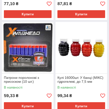
77,10
87,81
₴
₴
Купити
Купити
Патрони поролонові з
Кулі 16000шт. У банці (МІКС)
присоском (10 шт.)
гідрогелеві, до 7,5 мм
В наявності
В наявності
59,33
99,34
₴
₴
Купити
Купити