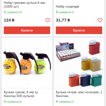
Набір гумових кульок 6 мм
(1000 шт.)
Набір снарядів
В наявності
В наявності
124
31,77
₴
₴
Купити
Купити
Кульки гумові, 6 мм (у
Кульки гелеві, мікс кольорів, 1
баночці 500 кульок)
баночка
В наявності
В наявності