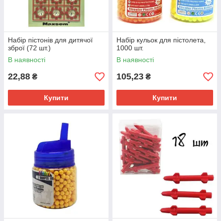
Набір пістонів для дитячої
Набір кульок для пістолета,
зброї (72 шт.)
1000 шт.
В наявності
В наявності
22,88
105,23
₴
₴
Купити
Купити