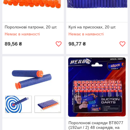
Поролонові патрони, 20 шт.
Кулі на присосках, 20 шт.
Немає в наявності
Немає в наявності
89,56
98,77
₴
₴
Поролонові снаряди BT8077
(192шт / 2) 48 снарядів, на