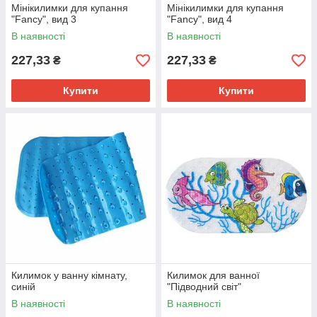
Мінікилимки для купання
Мінікилимки для купання
"Fancy", вид 3
"Fancy", вид 4
В наявності
В наявності
227,33
227,33
₴
₴
Купити
Купити
Килимок у ванну кімнату,
Килимок для ванної
синій
"Підводний світ"
В наявності
В наявності