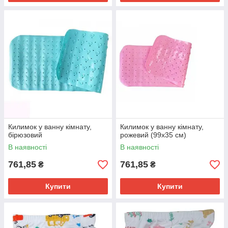
Килимок у ванну кімнату,
Килимок у ванну кімнату,
бірюзовий
рожевий (99х35 см)
В наявності
В наявності
761,85
761,85
₴
₴
Купити
Купити