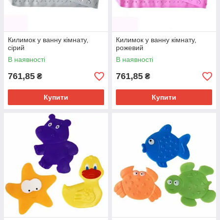
Килимок у ванну кімнату,
Килимок у ванну кімнату,
сірий
рожевий
В наявності
В наявності
761,85
761,85
₴
₴
Купити
Купити