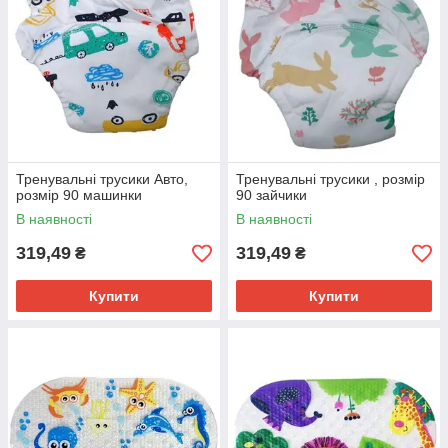
Тренувальні трусики Авто,
Тренувальні трусики , розмір
розмір 90 машинки
90 зайчики
В наявності
В наявності
319,49
319,49
₴
₴
Купити
Купити