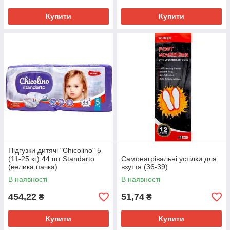
Купити
Купити
Підгузки дитячі "Chicolino" 5
(11-25 кг) 44 шт Standarto
Самонагрівальні устілки для
(велика пачка)
взуття (36-39)
В наявності
В наявності
454,22
51,74
₴
₴
Купити
Купити