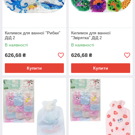
Килимок для ванної "Рибки"
Килимок для ванної
ДІД 2
"Звірятка" ДІД 2
В наявності
В наявності
626,68
626,68
₴
₴
Купити
Купити