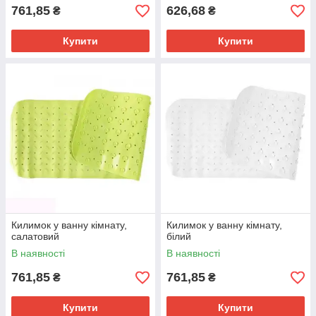
761,85
626,68
₴
₴
Купити
Купити
Килимок у ванну кімнату,
Килимок у ванну кімнату,
салатовий
білий
В наявності
В наявності
761,85
761,85
₴
₴
Купити
Купити