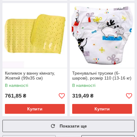
Килимок у ванну кімнату,
Тренувальні трусики (6-
Жовтий (99х35 см)
шарові), розмір 110 (13-16 кг)
В наявності
В наявності
761,85
319,49
₴
₴
Купити
Купити
Показати ще