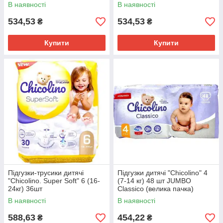
В наявності
В наявності
534,53
534,53
₴
₴
Купити
Купити
Підгузки-трусики дитячі
Підгузки дитячі "Chicolino" 4
"Chicolino. Super Soft" 6 (16-
(7-14 кг) 48 шт JUMBO
24кг) 36шт
Classico (велика пачка)
В наявності
В наявності
588,63
454,22
₴
₴