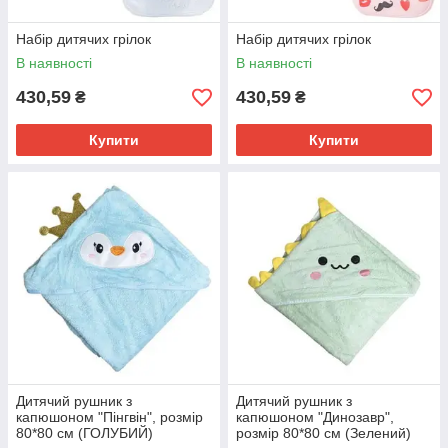
Набір дитячих грілок
Набір дитячих грілок
В наявності
В наявності
430,59
430,59
₴
₴
Купити
Купити
Дитячий рушник з
Дитячий рушник з
капюшоном "Пінгвін", розмір
капюшоном "Динозавр",
80*80 см (ГОЛУБИЙ)
розмір 80*80 см (Зелений)