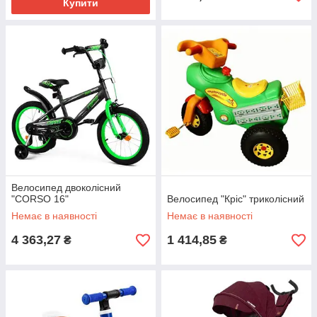
Купити
Велосипед двоколісний
"CORSO 16"
Велосипед "Кріс" триколісний
Немає в наявності
Немає в наявності
4 363,27
1 414,85
₴
₴