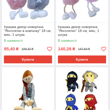
Іграшка декор новорічна
Іграшка декор новорічна
"Янголятко в ковпачку" 18 см,
"Янголятко" 18 см, мікс, 1
мікс, 1 штука
штука
В наявності
В наявності
95,40
140,26
₴
₴
100,42 ₴
147,64 ₴
Купити
Купити