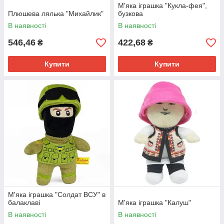
М'яка іграшка "Кукла-фея",
Плюшева лялька "Михайлик"
бузкова
В наявності
В наявності
546,46
422,68
₴
₴
Купити
Купити
М'яка іграшка "Солдат ВСУ" в
балаклаві
М'яка іграшка "Калуш"
В наявності
В наявності