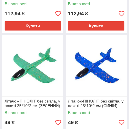
В наявності
В наявності
112,94
112,94
₴
₴
Купити
Купити
Літачок-ПІНОЛІТ без світла, у
Літачок-ПІНОЛІТ без світла, у
пакеті 25*10*2 см (ЗЕЛЕНИЙ)
пакеті 25*10*2 см (СИНІЙ)
В наявності
В наявності
49
49
₴
₴