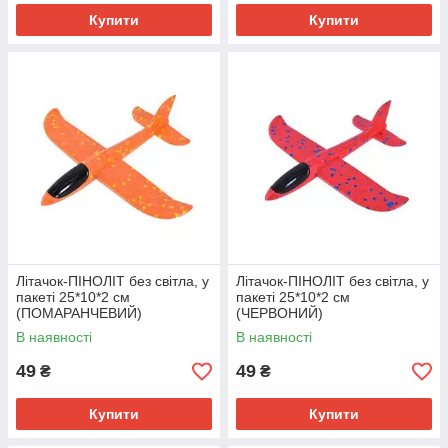
Купити
Купити
Літачок-ПІНОЛІТ без світла, у
Літачок-ПІНОЛІТ без світла, у
пакеті 25*10*2 см
пакеті 25*10*2 см
(ПОМАРАНЧЕВИЙ)
(ЧЕРВОНИЙ)
В наявності
В наявності
49
49
₴
₴
Купити
Купити