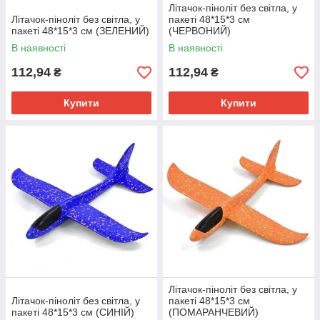
Літачок-піноліт без світла, у
Літачок-піноліт без світла, у
пакеті 48*15*3 см
пакеті 48*15*3 см (ЗЕЛЕНИЙ)
(ЧЕРВОНИЙ)
В наявності
В наявності
112,94
112,94
₴
₴
Купити
Купити
Літачок-піноліт без світла, у
Літачок-піноліт без світла, у
пакеті 48*15*3 см
пакеті 48*15*3 см (СИНІЙ)
(ПОМАРАНЧЕВИЙ)