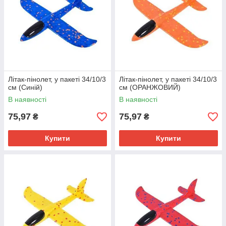
Літак-пінолет, у пакеті 34/10/3
Літак-пінолет, у пакеті 34/10/3
см (Синій)
см (ОРАНЖОВИЙ)
В наявності
В наявності
75,97
75,97
₴
₴
Купити
Купити