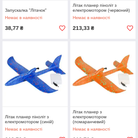
Літак планер піноліт з
Запускалка "Літачок"
електромотором (червоний)
Немає в наявності
Немає в наявності
38,77
213,33
₴
₴
Літак планер з
Літак планер піноліт з
електромотором
електромотором (синій)
(помаранчевий)
Немає в наявності
Немає в наявності