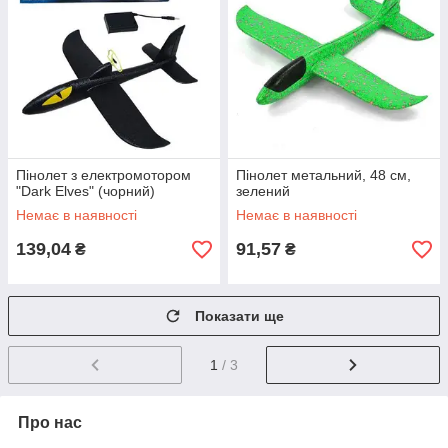
Пінолет з електромотором
Пінолет метальний, 48 см,
"Dark Elves" (чорний)
зелений
Немає в наявності
Немає в наявності
139,04
91,57
₴
₴
Показати ще
1
/ 3
Про нас