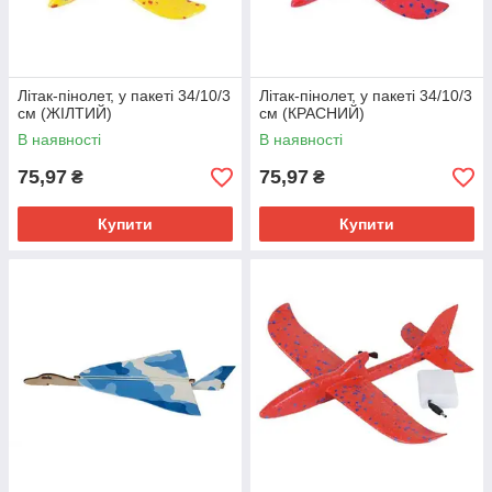
Літак-пінолет, у пакеті 34/10/3
Літак-пінолет, у пакеті 34/10/3
см (ЖІЛТИЙ)
см (КРАСНИЙ)
В наявності
В наявності
75,97
75,97
₴
₴
Купити
Купити