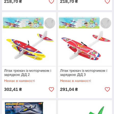
218,70
218,70
₴
₴
Літак трюкач із моторчиком і
Літак трюкач із моторчиком і
зарядкою ДІД 2
зарядкою ДІД 3
Немає в наявності
Немає в наявності
302,41
291,04
₴
₴