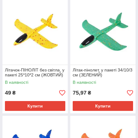
Літачок-ПІНОЛІТ без світла, у
Літак-пінолет, у пакеті 34/10/3
пакеті 25*10*2 см (ЖОВТИЙ)
см (ЗЕЛЕНИЙ)
В наявності
В наявності
49
75,97
₴
₴
Купити
Купити