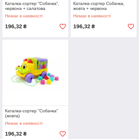
Каталка-сортер "Собачка",
Каталка-сортер Собачка,
червона + салатова
жовта + червона
Немає в наявності
Немає в наявності
196,32
196,32
₴
₴
Каталка-сортер "Собачка"
(жовта)
Немає в наявності
196,32
₴