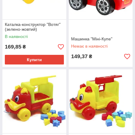
Каталка-конструктор "Вотяг"
(зелено-жовтий)
В наявності
Машинка "Міні-Купе"
169,85
Немає в наявності
₴
149,37
₴
Купити