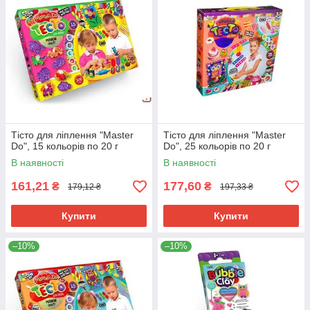
Тісто для ліплення "Master
Тісто для ліплення "Master
Do", 15 кольорів по 20 г
Do", 25 кольорів по 20 г
В наявності
В наявності
161,21
177,60
₴
₴
179,12 ₴
197,33 ₴
Купити
Купити
–10%
–10%