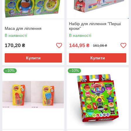
Набір для ліплення "Перші
Маса для ліплення
кроки"
В наявності
В наявності
170,20
144,95
₴
₴
161,06 ₴
Купити
Купити
–10%
–10%