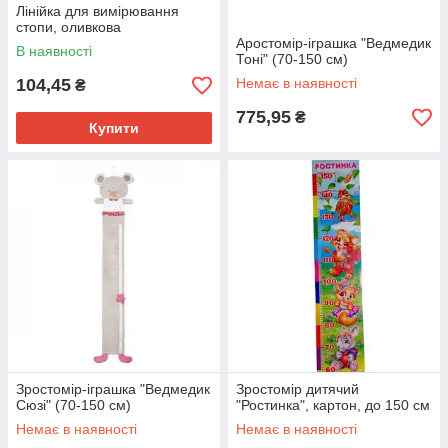
Лінійка для вимірювання
стопи, оливкова
Аростомір-іграшка "Ведмедик
В наявності
Тоні" (70-150 см)
104,45
Немає в наявності
₴
775,95
₴
Купити
Зростомір-іграшка "Ведмедик
Зростомір дитячий
Сюзі" (70-150 см)
"Ростинка", картон, до 150 см
Немає в наявності
Немає в наявності