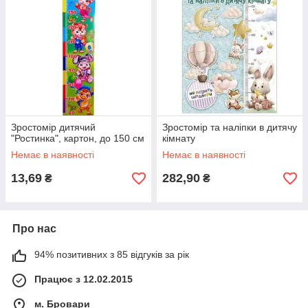
Зростомір дитячий
Зростомір та наліпки в дитячу
"Ростинка", картон, до 150 см
кімнату
Немає в наявності
Немає в наявності
13,69
282,90
₴
₴
Про нас
94% позитивних з 85 відгуків за рік
Працює з 12.02.2015
м. Бровари