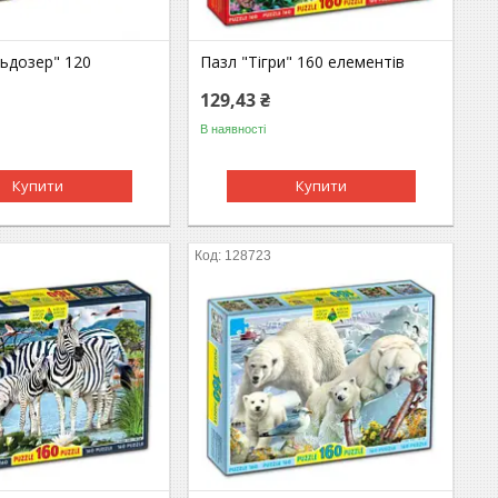
льдозер" 120
Пазл "Тігри" 160 елементів
129,43 ₴
В наявності
Купити
Купити
128723