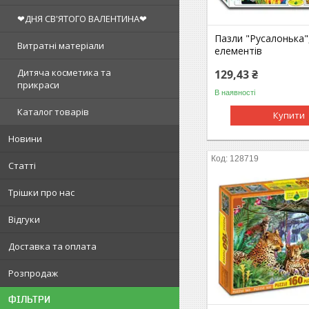
❤ДНЯ СВ'ЯТОГО ВАЛЕНТИНА❤
Пазли "Русалонька"
Витратні матеріали
елементів
Дитяча косметика та
129,43 ₴
прикраси
В наявності
Каталог товарів
Купити
Новини
128719
Статті
Трішки про нас
Відгуки
Доставка та оплата
Розпродаж
ФІЛЬТРИ