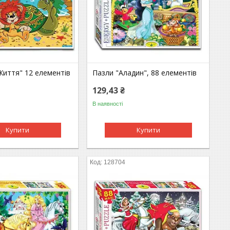
Життя" 12 елементів
Пазли "Аладин", 88 елементів
129,43 ₴
В наявності
Купити
Купити
128704