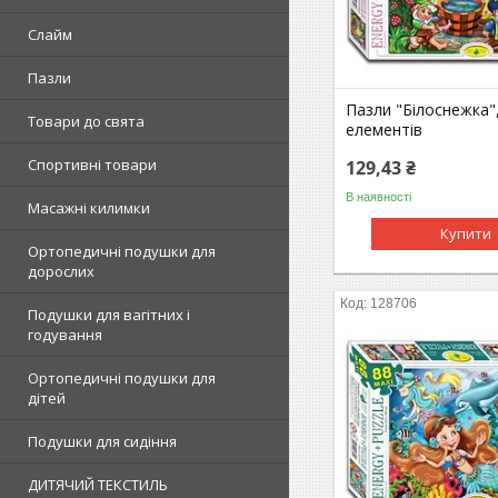
Слайм
Пазли
Пазли "Білоснежка"
Товари до свята
елементів
Спортивні товари
129,43 ₴
В наявності
Масажні килимки
Купити
Ортопедичні подушки для
дорослих
128706
Подушки для вагітних і
годування
Ортопедичні подушки для
дітей
Подушки для сидіння
ДИТЯЧИЙ ТЕКСТИЛЬ