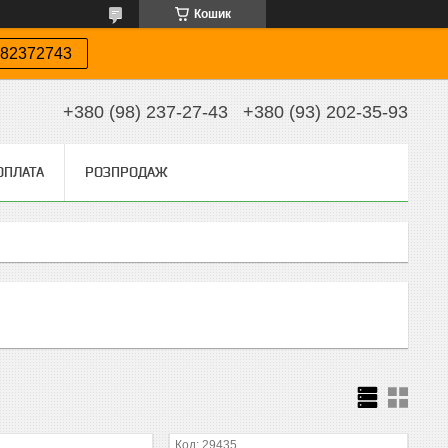
Кошик
82372743
+380 (98) 237-27-43
+380 (93) 202-35-93
ОПЛАТА
РОЗПРОДАЖ
29435