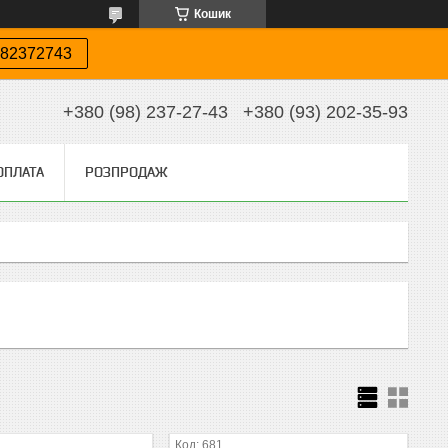
Кошик
82372743
+380 (98) 237-27-43
+380 (93) 202-35-93
ОПЛАТА
РОЗПРОДАЖ
681