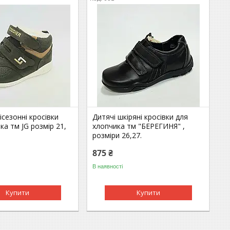
ісезонні кросівки
Дитячі шкіряні кросівки для
ка тм JG розмір 21,
хлопчика тм "БЕРЕГИНЯ" ,
розміри 26,27.
875 ₴
В наявності
Купити
Купити