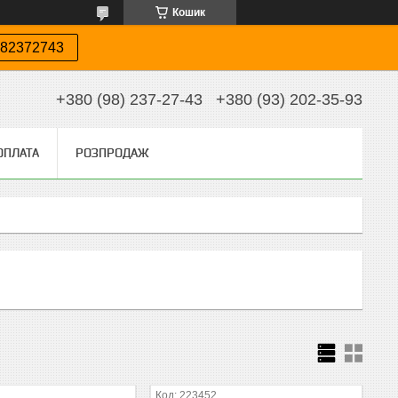
Кошик
82372743
+380 (98) 237-27-43
+380 (93) 202-35-93
ОПЛАТА
РОЗПРОДАЖ
223452