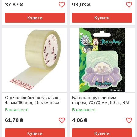
37,87
93,03
₴
₴
Купити
Купити
Стрічка клейка пакувальна,
Блок паперу з липким
48 мм*66 ярд, 45 мкм проз
шаром, 70х70 мм, 50 л., RM
В наявності
В наявності
61,78
4,06
₴
₴
Купити
Купити