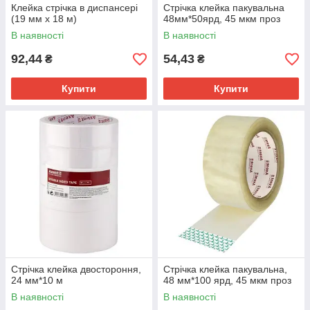
Клейка стрічка в диспансері
Стрічка клейка пакувальна
(19 мм х 18 м)
48мм*50ярд, 45 мкм проз
В наявності
В наявності
92,44
54,43
₴
₴
Купити
Купити
Стрічка клейка двостороння,
Стрічка клейка пакувальна,
24 мм*10 м
48 мм*100 ярд, 45 мкм проз
В наявності
В наявності