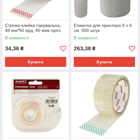
Стрічка клейка пакувальна,
Етикетка для принтера 9 x 6
48 мм*50 ярд, 40 мкм проз.
см, 600 штук
В наявності
В наявності
34,36
263,38
₴
₴
Купити
Купити