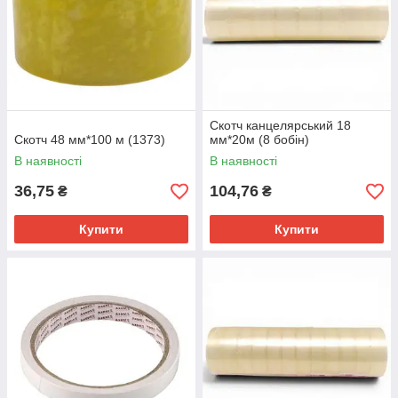
Скотч канцелярський 18
Скотч 48 мм*100 м (1373)
мм*20м (8 бобін)
В наявності
В наявності
36,75
104,76
₴
₴
Купити
Купити