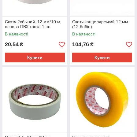
Скотч 2хбічний. 12 мм*10 м,
Скотч канцелярський 12 мм
основа ПВХ тонка 1 шт.
(12 бобін)
В наявності
В наявності
20,54
104,76
₴
₴
Купити
Купити