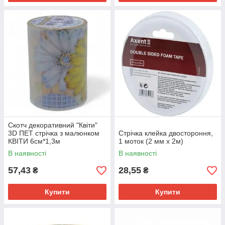
Скотч декоративний "Квіти"
3D ПЕТ стрічка з малюнком
Стрічка клейка двостороння,
КВІТИ 6см*1,3м
1 моток (2 мм х 2м)
В наявності
В наявності
57,43
28,55
₴
₴
Купити
Купити