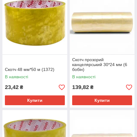
Скотч прозорий
канцелярський 30*24 мм (6
Скотч 48 мм*50 м (1372)
бобін)
В наявності
В наявності
23,42
139,82
₴
₴
Купити
Купити