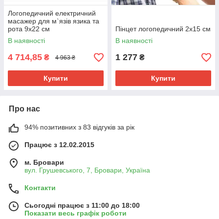
Логопедичний електричний
масажер для м`язів язика та
рота 9x22 см
Пінцет логопедичний 2x15 см
В наявності
В наявності
4 714,85
1 277
₴
₴
4 963 ₴
Купити
Купити
Про нас
94% позитивних з 83 відгуків за рік
Працює з 12.02.2015
м. Бровари
вул. Грушевського, 7, Бровари, Україна
Контакти
Сьогодні працює з 11:00 до 18:00
Показати весь графік роботи