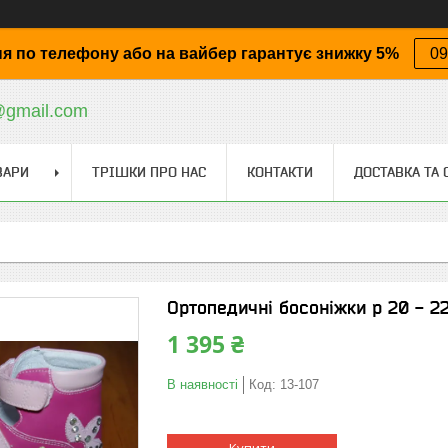
я по телефону або на вайбер гарантує знижку 5%
09
@gmail.com
ВАРИ
ТРІШКИ ПРО НАС
КОНТАКТИ
ДОСТАВКА ТА 
Ортопедичні босоніжки р 20 - 22
1 395 ₴
В наявності
Код:
13-107