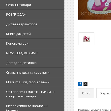
Сезонні товари
РОЗПРОДАЖ
Дитячий транспорт
Книги для дітей
Конструктори
NEW: ШВИДКЕ ХИМІЯ
Догляд за дитиною
Спальні мішки та каремати
М'які іграшки, герої і ляльки
Ортопедичні масажні килимки
Опис
Харак
і спортивні товари
Інтерактивні та навчальні
іграшки
Відмінні ортопедичні 