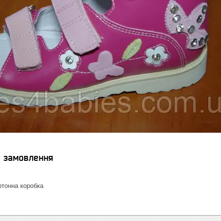
я замовлення
тонна коробка