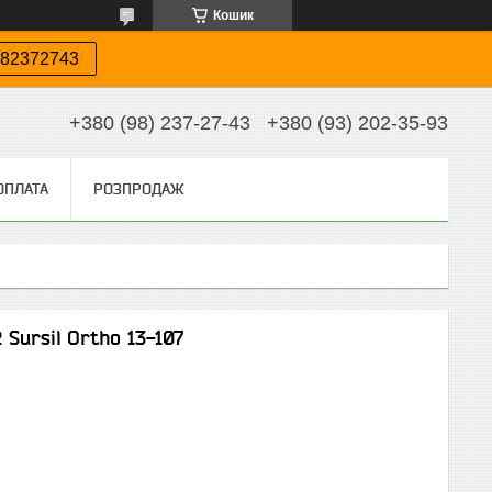
Кошик
82372743
+380 (98) 237-27-43
+380 (93) 202-35-93
ОПЛАТА
РОЗПРОДАЖ
 Sursil Ortho 13-107