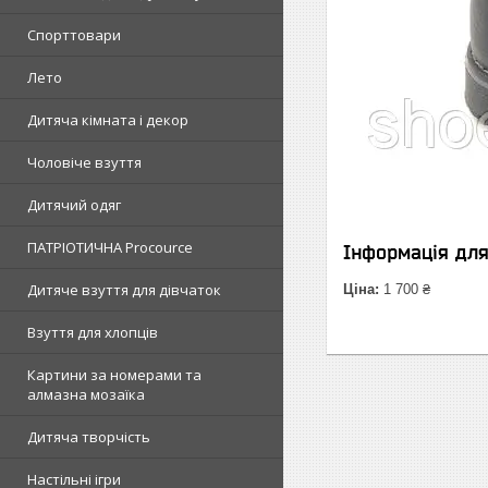
Спорттовари
Лето
Дитяча кімната і декор
Чоловіче взуття
Дитячий одяг
ПАТРІОТИЧНА Procource
Інформація дл
Дитяче взуття для дівчаток
Ціна:
1 700 ₴
Взуття для хлопців
Картини за номерами та
алмазна мозаїка
Дитяча творчість
Настільні ігри