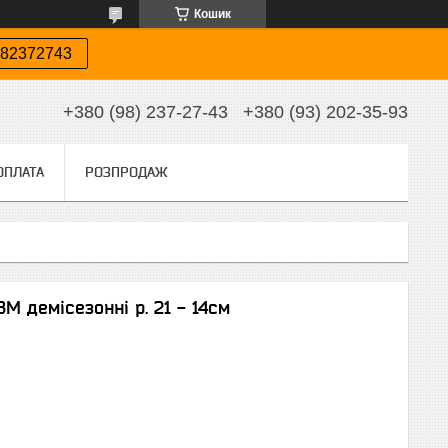
Кошик
82372743
+380 (98) 237-27-43
+380 (93) 202-35-93
ОПЛАТА
РОЗПРОДАЖ
М демісезонні р. 21 - 14см