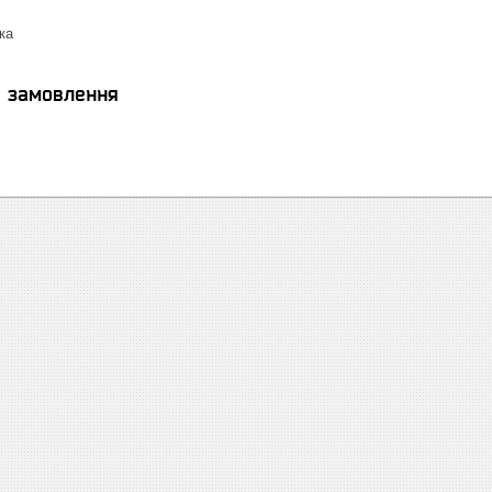
ка
я замовлення