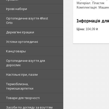
Матеріал: Пластик
Комплектація: Машин
Ігрові набори
Ортопедичне взуття 4Rest
Інформація дл
Orto
Ціна:
104,09 ₴
Дерев'яні іграшки
Устілки ортопедичні
Канцтовары
Ортопедичне взуття для
дорослих
Настільні ігри, пазли
Термобілизна,
термошкарпетки
Товари для творчості
Засоби по догляду за взуттям