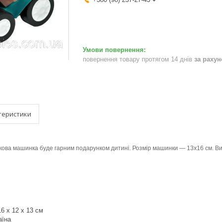
повернення товару протягом 14 днів
за раху
теристики
кова машинка буде гарним подарунком дитині. Розмір машинки — 13х16 см. Вигот
16 x 12 x 13 см
аїна