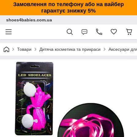
Замовлення по телефону або на вайбер
гарантує знижку 5%
shoes4babies.com.ua
Товари
Дитяча косметика та прикраси
Аксесуари дл