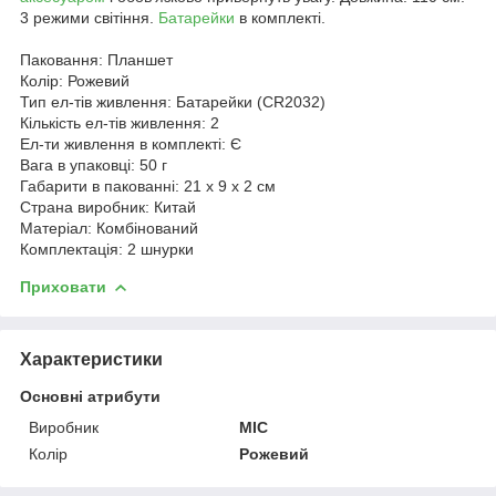
3 режими світіння.
Батарейки
в комплекті.
Паковання: Планшет
Колір: Рожевий
Тип ел-тів живлення: Батарейки (CR2032)
Кількість ел-тів живлення: 2
Ел-ти живлення в комплекті: Є
Вага в упаковці: 50 г
Габарити в пакованні: 21 x 9 x 2 см
Страна виробник: Китай
Матеріал: Комбінований
Комплектація: 2 шнурки
Приховати
Характеристики
Основні атрибути
Виробник
MIC
Колір
Рожевий