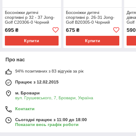
Босоніжки дитячі
Босоніжки дитячі
Дитя
спортивні р 32 - 37 Jong-
спортивні р. 26-31 Jong-
дівч
Golf C20306-0 Чорний
Golf B20305-0 Чорний
Golf
695
675
590
₴
₴
Купити
Купити
Про нас
94% позитивних з 83 відгуків за рік
Працює з 12.02.2015
м. Бровари
вул. Грушевського, 7, Бровари, Україна
Контакти
Сьогодні працює з 11:00 до 18:00
Показати весь графік роботи