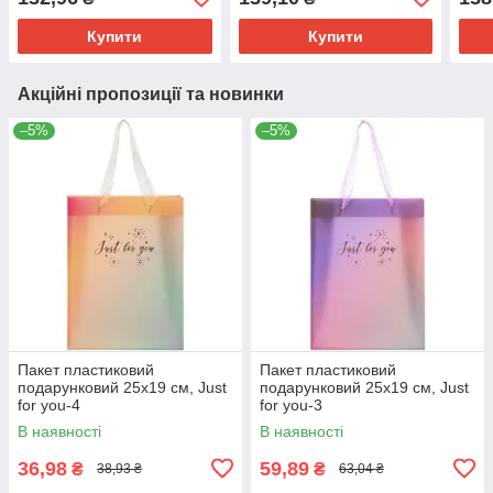
Купити
Купити
Акційні пропозиції та новинки
–5%
–5%
Пакет пластиковий
Пакет пластиковий
подарунковий 25х19 см, Just
подарунковий 25х19 см, Just
for you-4
for you-3
В наявності
В наявності
36,98
59,89
₴
₴
38,93 ₴
63,04 ₴