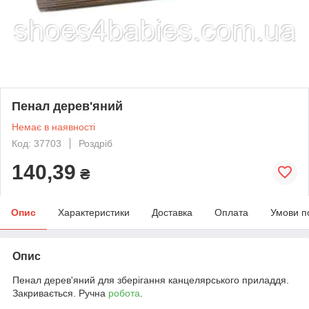
Пенал дерев'яний
Немає в наявності
Код: 37703
Роздріб
140,39
₴
Опис
Характеристики
Доставка
Оплата
Умови п
Опис
Пенал дерев'яний для зберігання канцелярського приладдя.
Закривається. Ручна
робота
.