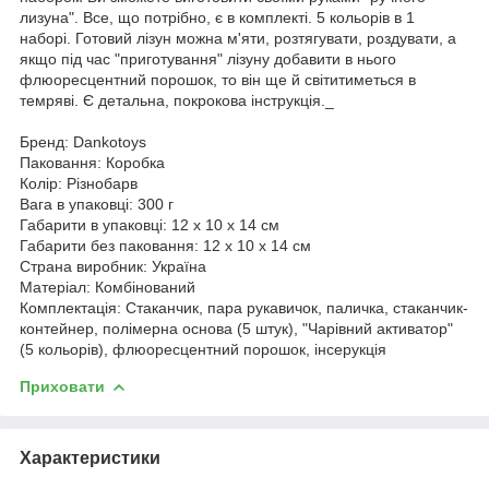
лизуна". Все, що потрібно, є в комплекті. 5 кольорів в 1
наборі. Готовий лізун можна м'яти, розтягувати, роздувати, а
якщо під час "приготування" лізуну добавити в нього
флюоресцентний порошок, то він ще й світитиметься в
темряві. Є детальна, покрокова інструкція._
Бренд: Dankotoys
Паковання: Коробка
Колір: Різнобарв
Вага в упаковці: 300 г
Габарити в упаковці: 12 x 10 x 14 см
Габарити без паковання: 12 x 10 x 14 см
Страна виробник: Україна
Матеріал: Комбінований
Комплектація: Стаканчик, пара рукавичок, паличка, стаканчик-
контейнер, полімерна основа (5 штук), "Чарівний активатор"
(5 кольорів), флюоресцентний порошок, інсерукція
Приховати
Характеристики