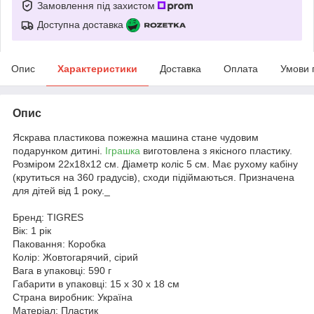
Замовлення під захистом
Доступна доставка
Опис
Характеристики
Доставка
Оплата
Умови 
Опис
Яскрава пластикова пожежна машина стане чудовим
подарунком дитині.
Іграшка
виготовлена з якісного пластику.
Розміром 22х18х12 см. Діаметр коліс 5 см. Має рухому кабіну
(крутиться на 360 градусів), сходи підіймаються. Призначена
для дітей від 1 року._
Бренд: TIGRES
Вік: 1 рік
Паковання: Коробка
Колір: Жовтогарячий, сірий
Вага в упаковці: 590 г
Габарити в упаковці: 15 x 30 x 18 см
Страна виробник: Україна
Матеріал: Пластик