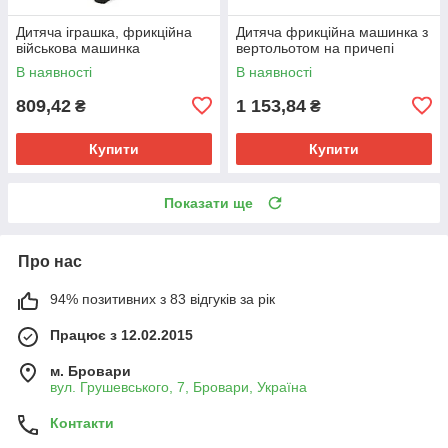
Дитяча іграшка, фрикційна
Дитяча фрикційна машинка з
військова машинка
вертольотом на причепі
В наявності
В наявності
809,42
1 153,84
₴
₴
Купити
Купити
Показати ще
Про нас
94% позитивних з 83 відгуків за рік
Працює з 12.02.2015
м. Бровари
вул. Грушевського, 7, Бровари, Україна
Контакти