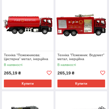
Техніка "Пожежникова:
Техніка "Пожежник: Водомет"
Цистерна" метал, інерційна
метал, інерційна
В наявності
В наявності
265,19
265,19
₴
₴
Купити
Купити