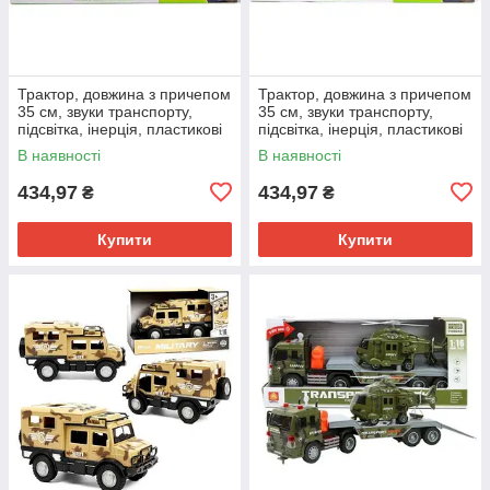
Трактор, довжина з причепом
Трактор, довжина з причепом
35 см, звуки транспорту,
35 см, звуки транспорту,
підсвітка, інерція, пластикові
підсвітка, інерція, пластикові
колеса, 3 колоди, у коробці
колеса, 3 колоди, у коробці
В наявності
В наявності
(Червоний)
(ЗЕЛЕНИЙ)
434,97
434,97
₴
₴
Купити
Купити