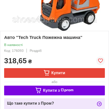
Авто "Tech Truck Пожежна машина"
В наявності
Код: 176093
Роздріб
318,65
₴
Купити
або
Купити з
Що таке купити з Пром?