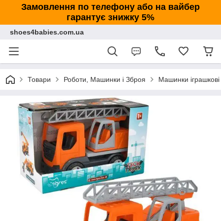
Замовлення по телефону або на вайбер
гарантує знижку 5%
shoes4babies.com.ua
Товари
Роботи, Машинки і Зброя
Машинки іграшкові