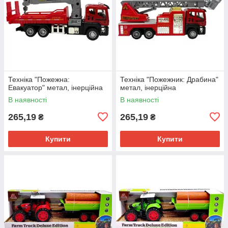
Техніка "Пожежна:
Техніка "Пожежник: Драбина"
Евакуатор" метал, інерційна
метал, інерційна
В наявності
В наявності
265,19
265,19
₴
₴
Купити
Купити