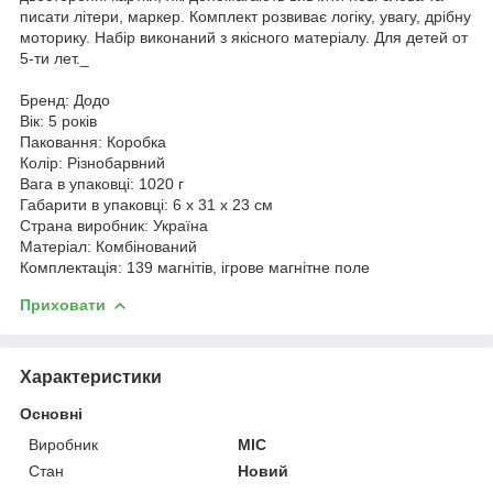
писати літери, маркер. Комплект розвиває логіку, увагу, дрібну
моторику. Набір виконаний з якісного матеріалу. Для детей от
5-ти лет._
Бренд: Додо
Вік: 5 років
Паковання: Коробка
Колір: Різнобарвний
Вага в упаковці: 1020 г
Габарити в упаковці: 6 x 31 x 23 см
Страна виробник: Україна
Матеріал: Комбінований
Комплектація: 139 магнітів, ігрове магнітне поле
Приховати
Характеристики
Основні
Виробник
MIC
Стан
Новий