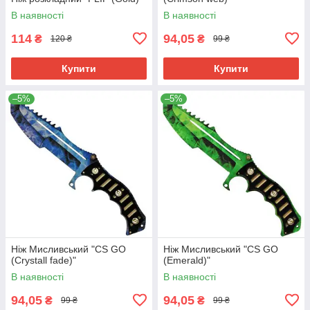
В наявності
В наявності
114
94,05
₴
₴
120 ₴
99 ₴
Купити
Купити
–5%
–5%
Ніж Мисливський "CS GO
Ніж Мисливський "CS GO
(Crystall fade)"
(Emerald)"
В наявності
В наявності
94,05
94,05
₴
₴
99 ₴
99 ₴