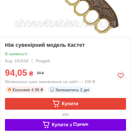
Ніж сувенірний модель Кастет
В наявності
Код: 181818
Роздріб
94,05
₴
99 ₴
Мінімальна сума замовлення на сайті — 100 ₴
Економія
4.95 ₴
Залишилось
2 дні
Купити
або
Купити з