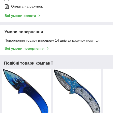
Оплата на рахунок
Всі умови оплати
Умови повернення
Повернення товару впродовж 14 днів за рахунок покупця
Всі умови повернення
Подібні товари компанії