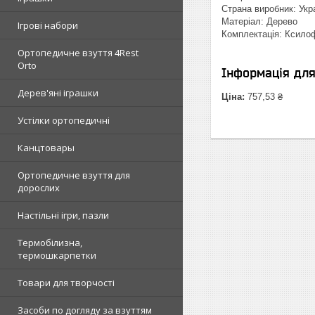
Страна виробник: Укр
Матеріал: Дерево
Ігрові набори
Комплектація: Ксилоф
Ортопедичне взуття 4Rest
Orto
Інформація дл
Дерев'яні іграшки
Ціна:
757,53 ₴
Устілки ортопедичні
Канцтовары
Ортопедичне взуття для
дорослих
Настільні ігри, пазли
Термобілизна,
термошкарпетки
Товари для творчості
Засоби по догляду за взуттям