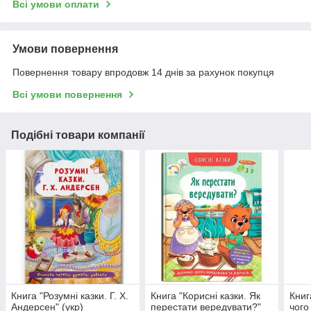
Всі умови оплати
Умови повернення
Повернення товару впродовж 14 днів за рахунок покупця
Всі умови повернення
Подібні товари компанії
Книга "Розумні казки. Г. Х.
Книга "Корисні казки. Як
Книг
Андерсен" (укр)
перестати вередувати?"
чого