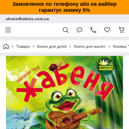
Замовлення по телефону або на вайбер
гарантує знижку 5%
shoes4babies.com.ua
Товари
Книги для дітей
Книги для малят
Книжка 