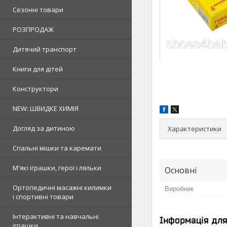
Сезонні товари
РОЗПРОДАЖ
Дитячий транспорт
Книги для дітей
Конструктори
NEW: ШВИДКЕ ХИМІЯ
Догляд за дитиною
Характеристики
Спальні мішки та каремати
М'які іграшки, герої і ляльки
Основні
Ортопедичні масажні килимки
Виробник
і спортивні товари
Інтерактивні та навчальні
Інформація дл
іграшки