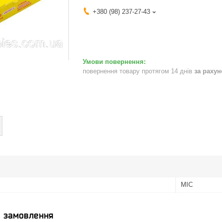
+380 (98) 237-27-43
повернення товару протягом 14 днів
за раху
MIC
я замовлення