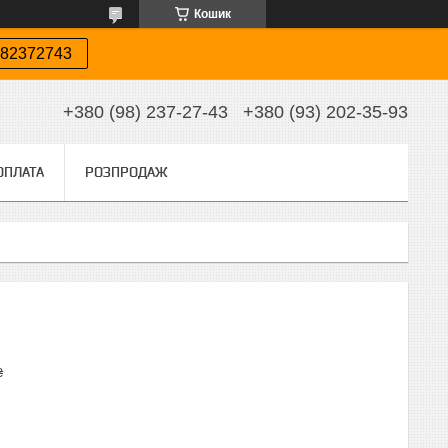
Кошик
82372743
+380 (98) 237-27-43
+380 (93) 202-35-93
ОПЛАТА
РОЗПРОДАЖ
₴