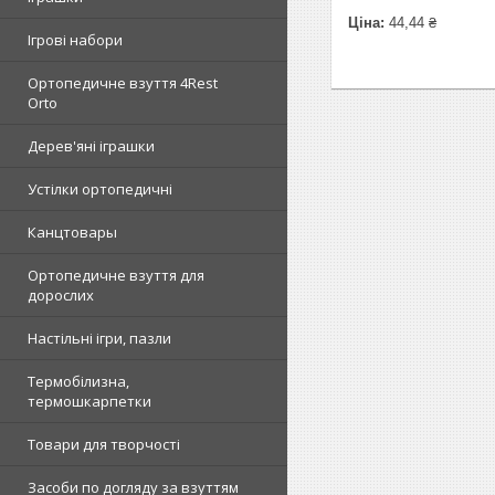
Ціна:
44,44 ₴
Ігрові набори
Ортопедичне взуття 4Rest
Orto
Дерев'яні іграшки
Устілки ортопедичні
Канцтовары
Ортопедичне взуття для
дорослих
Настільні ігри, пазли
Термобілизна,
термошкарпетки
Товари для творчості
Засоби по догляду за взуттям