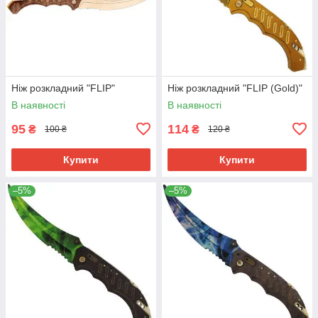
Ніж розкладний "FLIP"
Ніж розкладний "FLIP (Gold)"
В наявності
В наявності
95
114
₴
₴
100 ₴
120 ₴
Купити
Купити
–5%
–5%