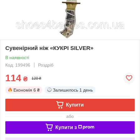
Сувенірний ніж «КУКРІ SILVER»
В наявності
Код: 199496
Роздріб
114
₴
120 ₴
Економія
6 ₴
Залишилось
1 день
Купити
або
Купити з