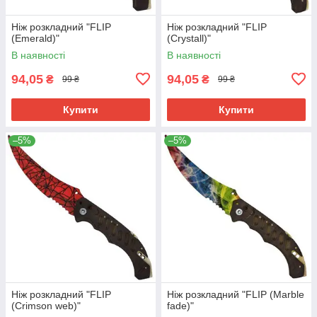
Ніж розкладний "FLIP
Ніж розкладний "FLIP
(Emerald)"
(Crystall)"
В наявності
В наявності
94,05
94,05
₴
₴
99 ₴
99 ₴
Купити
Купити
–5%
–5%
Ніж розкладний "FLIP
Ніж розкладний "FLIP (Marble
(Crimson web)"
fade)"