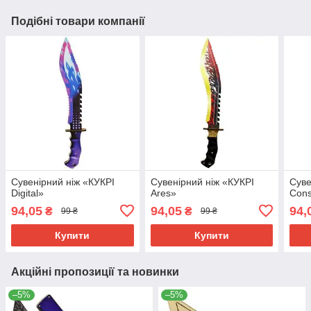
Подібні товари компанії
Сувенірний ніж «КУКРІ
Сувенірний ніж «КУКРІ
Суве
Digital»
Ares»
Cons
94,05
94,05
94,
₴
₴
99 ₴
99 ₴
Купити
Купити
Акційні пропозиції та новинки
–5%
–5%