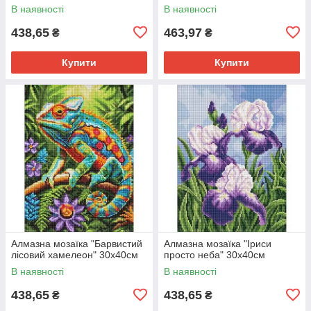
В наявності
В наявності
438,65
463,97
₴
₴
Купити
Купити
Алмазна мозаїка "Барвистий
Алмазна мозаїка "Іриси
лісовий хамелеон" 30х40см
просто неба" 30х40см
В наявності
В наявності
438,65
438,65
₴
₴