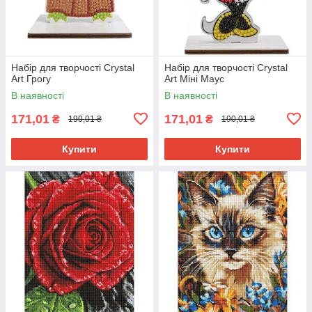
Набір для творчості Crystal
Набір для творчості Crystal
Art Грогу
Art Міні Маус
В наявності
В наявності
171,01
171,01
₴
₴
190,01 ₴
190,01 ₴
Купити
Купити