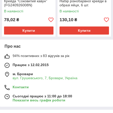
Крейда "Соковитий кавун"
Набір різнобарвної крейди в
(FG240926008N)
образі яйця, 6 шт.
В наявності
В наявності
78,02
130,10
₴
₴
Купити
Купити
Про нас
94% позитивних з 83 відгуків за рік
Працює з 12.02.2015
м. Бровари
вул. Грушевського, 7, Бровари, Україна
Контакти
Сьогодні працює з 11:00 до 18:00
Показати весь графік роботи