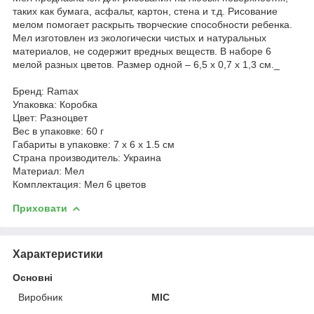
таких как бумага, асфальт, картон, стена и т.д. Рисование
мелом помогает раскрыть творческие способности ребенка.
Мел изготовлен из экологически чистых и натуральных
материалов, не содержит вредных веществ. В наборе 6
мелой разных цветов. Размер одной – 6,5 х 0,7 х 1,3 см._
Бренд: Ramax
Упаковка: Коробка
Цвет: Разноцвет
Вес в упаковке: 60 г
Габариты в упаковке: 7 x 6 x 1.5 см
Cтрана производитель: Украина
Материал: Мел
Комплектация: Мел 6 цветов
Приховати
Характеристики
Основні
Виробник
MIC