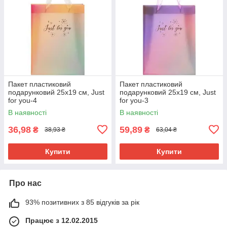
Пакет пластиковий
Пакет пластиковий
подарунковий 25х19 см, Just
подарунковий 25х19 см, Just
for you-4
for you-3
В наявності
В наявності
36,98
59,89
₴
₴
38,93 ₴
63,04 ₴
Купити
Купити
Про нас
93% позитивних з 85 відгуків за рік
Працює з 12.02.2015