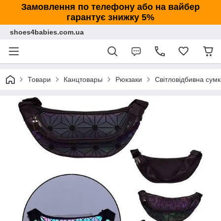
Замовлення по телефону або на вайбер
гарантує знижку 5%
shoes4babies.com.ua
Товари
Канцтовары
Рюкзаки
Світловідбивна сум