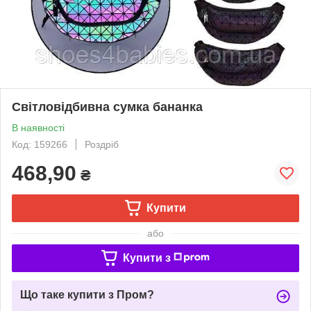
Світловідбивна сумка бананка
В наявності
Код: 159266
Роздріб
468,90
₴
Купити
або
Купити з
Що таке купити з Пром?