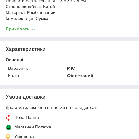
Габарити без паковання: 13 x 33 x 9 см
Страна виробник: Китай
Матеріал: Комбінований
Комплектація: Сумка
Приховати
Характеристики
Основні
Виробник
MIC
Колір
Фіолетовий
Умови доставки
Доставка здійснюється тільки по передоплаті.
Нова Пошта
Магазини Rozetka
Укрпошта