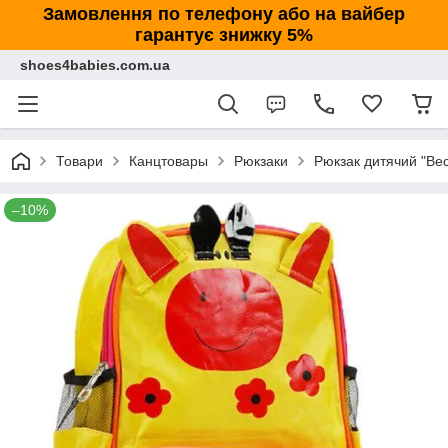
Замовлення по телефону або на вайбер
гарантує знижку 5%
shoes4babies.com.ua
Товари
Канцтовары
Рюкзаки
Рюкзак дитячий "Ве
–10%