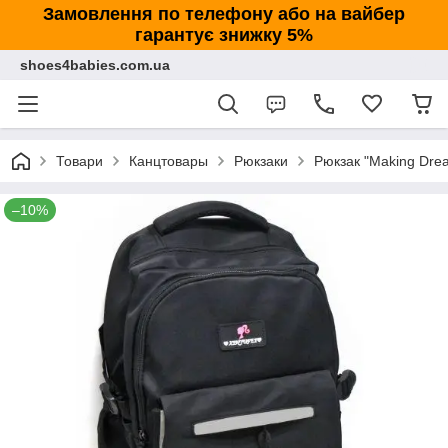
Замовлення по телефону або на вайбер
гарантує знижку 5%
shoes4babies.com.ua
Товари
Канцтовары
Рюкзаки
Рюкзак "Making Drea
–10%