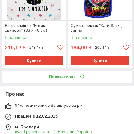
Рюкзак-мішок "Котик-
Сумка-рюкзак "Хаги Ваги",
єдиноріг" (33 х 40 см)
синий
В наявності
В наявності
219,12
184,90
₴
₴
243,47 ₴
205,44 ₴
Купити
Купити
Показати ще
Про нас
94% позитивних з 85 відгуків за рік
Працює з 12.02.2015
м. Бровари
вул. Грушевського, 7, Бровари, Україна