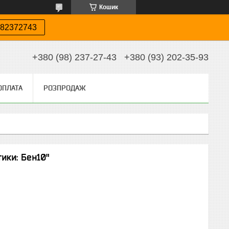
Кошик
82372743
+380 (98) 237-27-43
+380 (93) 202-35-93
ОПЛАТА
РОЗПРОДАЖ
ики: Бен10"