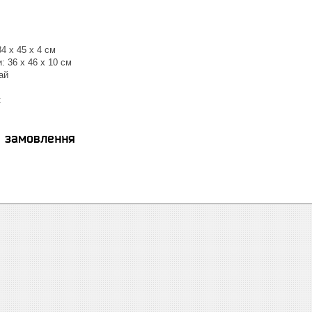
34 x 45 x 4 см
: 36 x 46 x 10 см
ай
к
я замовлення