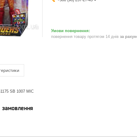
повернення товару протягом 14 днів
за раху
теристики
51175 SB 1007 MIC
я замовлення