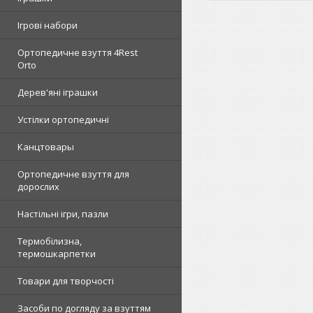
Ігрові набори
Ортопедичне взуття 4Rest
Orto
Дерев'яні іграшки
Устілки ортопедичні
Канцтовары
Ортопедичне взуття для
дорослих
Настільні ігри, пазли
Термобілизна,
термошкарпетки
Товари для творчості
Засоби по догляду за взуттям