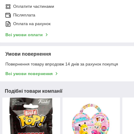
Оплатити частинами
Післяплата
Оплата на рахунок
Всі умови оплати
Умови повернення
Повернення товару впродовж 14 днів за рахунок покупця
Всі умови повернення
Подібні товари компанії