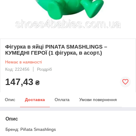
Фігурка в яйці PINATA SMASHLINGS –
КУМЕДНІ ГЕРОЇ (1 фігурка, в асорт.)
Немає в наявності
Код: 222456
Роздріб
147,43
₴
Опис
Доставка
Оплата
Умови повернення
Опис
Бренд: Piñata Smashlings