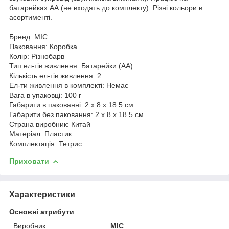
батарейках АА (не входять до комплекту). Різні кольори в
асортименті.
Бренд: MIC
Паковання: Коробка
Колір: Різнобарв
Тип ел-тів живлення: Батарейки (АА)
Кількість ел-тів живлення: 2
Ел-ти живлення в комплекті: Немає
Вага в упаковці: 100 г
Габарити в пакованні: 2 x 8 x 18.5 см
Габарити без паковання: 2 x 8 x 18.5 см
Страна виробник: Китай
Матеріал: Пластик
Комплектація: Тетрис
Приховати
Характеристики
Основні атрибути
Виробник
MIC