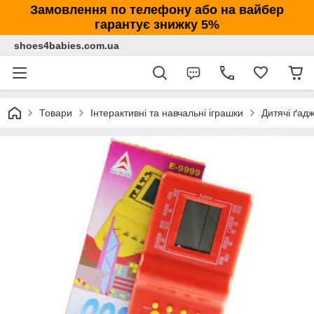
Замовлення по телефону або на вайбер
гарантує знижку 5%
shoes4babies.com.ua
Товари
Інтерактивні та навчальні іграшки
Дитячі ґад