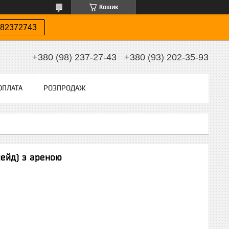
Кошик
82372743
+380 (98) 237-27-43
+380 (93) 202-35-93
ОПЛАТА
РОЗПРОДАЖ
лейд) з ареною