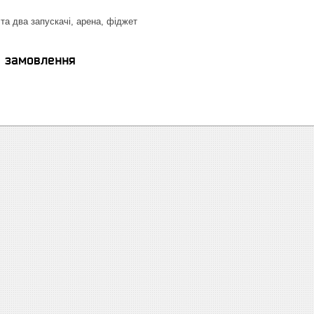
та два запускачі, арена, фіджет
я замовлення