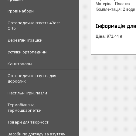
Матеріал: Пластик
Комплектація: 2 води 
Ігрові набори
Ортопедичне взуття 4Rest
Інформація дл
Orto
Ціна:
971,44 ₴
Дерев'яні іграшки
Устілки ортопедичні
Канцтовары
Ортопедичне взуття для
дорослих
Настільні ігри, пазли
Термобілизна,
термошкарпетки
Товари для творчості
Засоби по догляду за взуттям