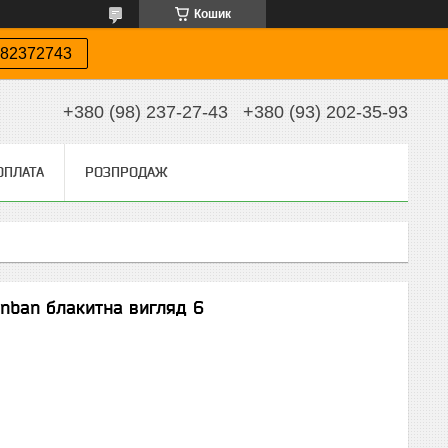
Кошик
82372743
+380 (98) 237-27-43
+380 (93) 202-35-93
ОПЛАТА
РОЗПРОДАЖ
anban блакитна вигляд 6