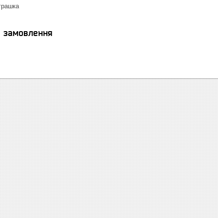
іграшка
я замовлення