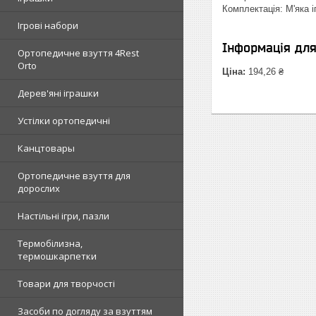
Комплектація: М'яка 
Ігрові набори
Інформація дл
Ортопедичне взуття 4Rest
Orto
Ціна:
194,26 ₴
Дерев'яні іграшки
Устілки ортопедичні
Канцтовары
Ортопедичне взуття для
дорослих
Настільні ігри, пазли
Термобілизна,
термошкарпетки
Товари для творчості
Засоби по догляду за взуттям