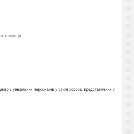
нок покупця
дного з унікальних персонажів у стилі хорора, представлених у