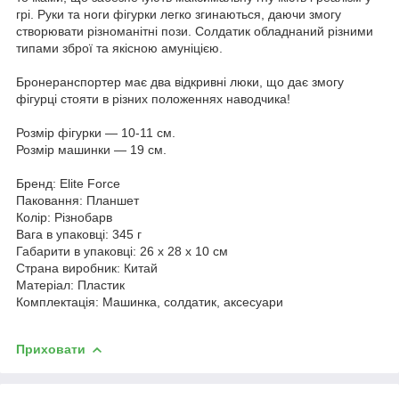
грі. Руки та ноги фігурки легко згинаються, даючи змогу
створювати різноманітні пози. Солдатик обладнаний різними
типами зброї та якісною амуніцією.
Бронеранспортер має два відкривні люки, що дає змогу
фігурці стояти в різних положеннях наводчика!
Розмір фігурки — 10-11 см.
Розмір машинки — 19 см.
Бренд: Elite Force
Паковання: Планшет
Колір: Різнобарв
Вага в упаковці: 345 г
Габарити в упаковці: 26 x 28 x 10 см
Страна виробник: Китай
Матеріал: Пластик
Комплектація: Машинка, солдатик, аксесуари
Приховати