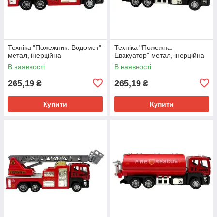
Техніка "Пожежник: Водомет"
Техніка "Пожежна:
метал, інерційна
Евакуатор" метал, інерційна
В наявності
В наявності
265,19
265,19
₴
₴
Купити
Купити