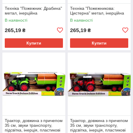
Техніка "Пожежник: Драбина"
Техніка "Пожежникова:
метал, інерційна
Цистерна" метал, інерційна
В наявності
В наявності
265,19
265,19
₴
₴
Купити
Купити
Трактор, довжина з причепом
Трактор, довжина з причепом
35 см, звуки транспорту,
35 см, звуки транспорту,
підсвітка, інерція, пластикові
підсвітка, інерція, пластикові