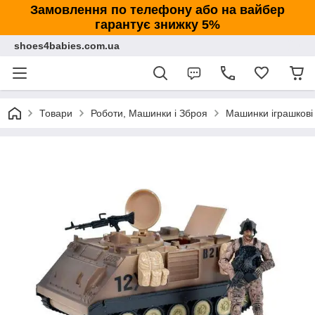
Замовлення по телефону або на вайбер
гарантує знижку 5%
shoes4babies.com.ua
Товари
Роботи, Машинки і Зброя
Машинки іграшкові