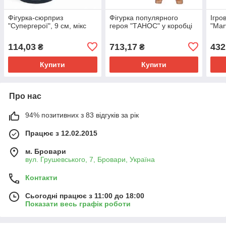
Фігурка-сюрприз
Фігурка популярного
Ігро
"Супергерої", 9 см, мікс
героя "ТАНОС" у коробці
"Mar
114,03
713,17
432
₴
₴
Купити
Купити
Про нас
94% позитивних з 83 відгуків за рік
Працює з 12.02.2015
м. Бровари
вул. Грушевського, 7, Бровари, Україна
Контакти
Сьогодні працює з 11:00 до 18:00
Показати весь графік роботи