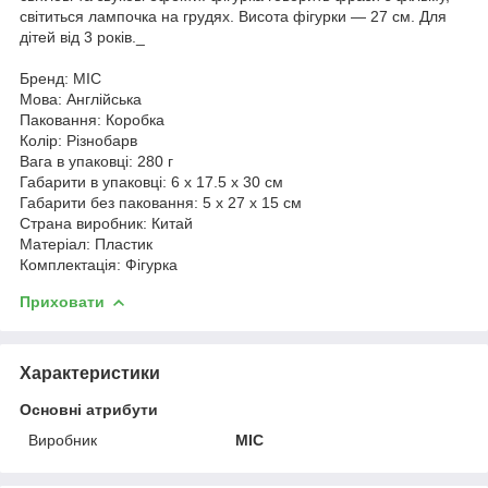
світиться лампочка на грудях. Висота фігурки — 27 см. Для
дітей від 3 років._
Бренд: MIC
Мова: Англійська
Паковання: Коробка
Колір: Різнобарв
Вага в упаковці: 280 г
Габарити в упаковці: 6 x 17.5 x 30 см
Габарити без паковання: 5 x 27 x 15 см
Страна виробник: Китай
Матеріал: Пластик
Комплектація: Фігурка
Приховати
Характеристики
Основні атрибути
Виробник
MIC