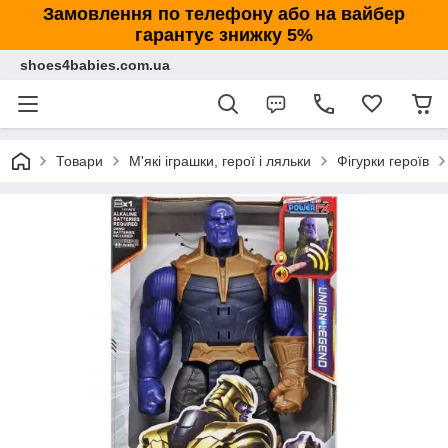
Замовлення по телефону або на вайбер
гарантує знижку 5%
shoes4babies.com.ua
Товари
М'які іграшки, герої і ляльки
Фігурки героїв