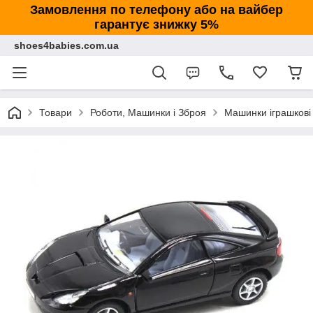
Замовлення по телефону або на вайбер
гарантує знижку 5%
shoes4babies.com.ua
Товари
Роботи, Машинки і Зброя
Машинки іграшкові