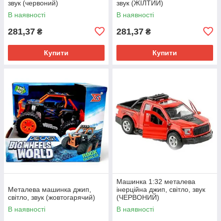
звук (червоний)
звук (ЖІЛТИЙ)
В наявності
В наявності
281,37
281,37
₴
₴
Купити
Купити
Машинка 1:32 металева
Металева машинка джип,
інерційна джип, світло, звук
світло, звук (жовтогарячий)
(ЧЕРВОНИЙ)
В наявності
В наявності