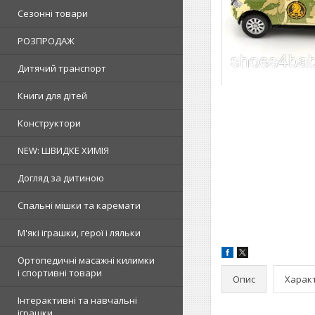
Сезонні товари
РОЗПРОДАЖ
Дитячий транспорт
Книги для дітей
Конструктори
NEW: ШВИДКЕ ХИМІЯ
Догляд за дитиною
Спальні мішки та каремати
М'які іграшки, герої і ляльки
Ортопедичні масажні килимки
і спортивні товари
Опис
Харак
Інтерактивні та навчальні
іграшки