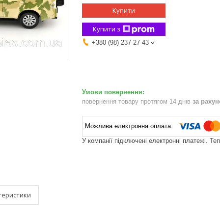
Купити
Купити з
+380 (98) 237-27-43
повернення товару протягом 14 днів
за раху
У компанії підключені електронні платежі. Те
теристики