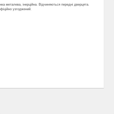
нка металева, інерційна. Відчиняються передні дверцята.
фіційно узгоджений.