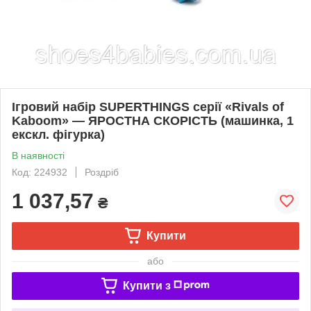
Ігровий набір SUPERTHINGS серії «Rivals of
Kaboom» — ЯРОСТНА СКОРІСТЬ (машинка, 1
екскл. фігурка)
В наявності
Код: 224932
Роздріб
1 037,57
₴
Купити
або
Купити з