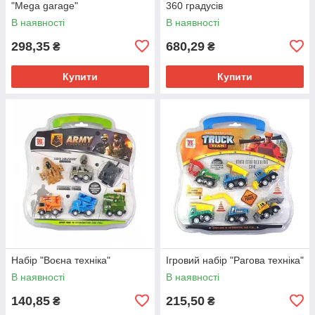
"Mega garage"
360 градусів
В наявності
В наявності
298,35
680,29
₴
₴
Купити
Купити
Набір "Воєна техніка"
Ігровий набір "Рагова техніка"
В наявності
В наявності
140,85
215,50
₴
₴