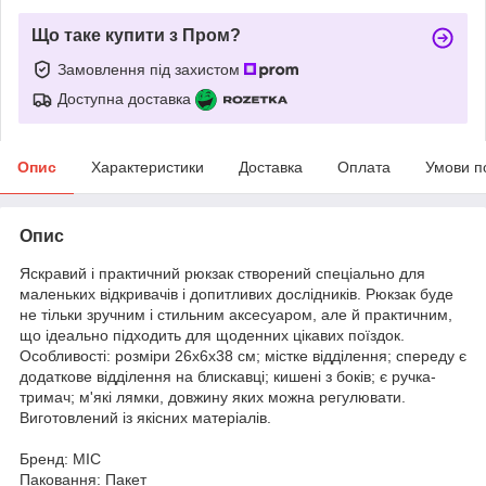
Що таке купити з Пром?
Замовлення під захистом
Доступна доставка
Опис
Характеристики
Доставка
Оплата
Умови п
Опис
Яскравий і практичний рюкзак створений спеціально для
маленьких відкривачів і допитливих дослідників. Рюкзак буде
не тільки зручним і стильним аксесуаром, але й практичним,
що ідеально підходить для щоденних цікавих поїздок.
Особливості: розміри 26х6х38 см; містке відділення; спереду є
додаткове відділення на блискавці; кишені з боків; є ручка-
тримач; м'які лямки, довжину яких можна регулювати.
Виготовлений із якісних матеріалів.
Бренд: MIC
Паковання: Пакет