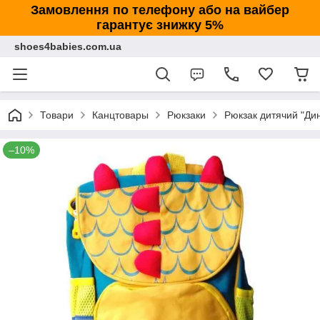
Замовлення по телефону або на вайбер
гарантує знижку 5%
shoes4babies.com.ua
Товари
Канцтовары
Рюкзаки
Рюкзак дитячий "Дин
–10%